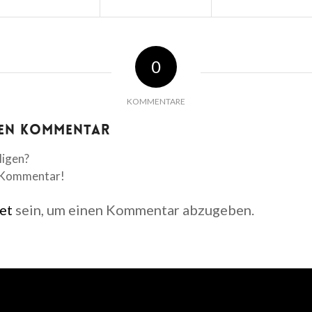
0
KOMMENTARE
nen Kommentar
ligen?
n Kommentar!
et
sein, um einen Kommentar abzugeben.