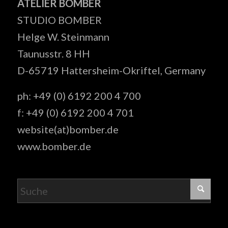
ATELIER BOMBER
STUDIO BOMBER
Helge W. Steinmann
Taunusstr. 8 HH
D-65719 Hattersheim-Okriftel, Germany
ph: +49 (0) 6192 200 4 700
f: +49 (0) 6192 200 4 701
website(at)bomber.de
www.bomber.de