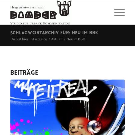
Schlagwortarchiv für: Neu im BBK
Du bist hier:
Startseite
/
Aktuell
/
Neu im BBK
Beiträge