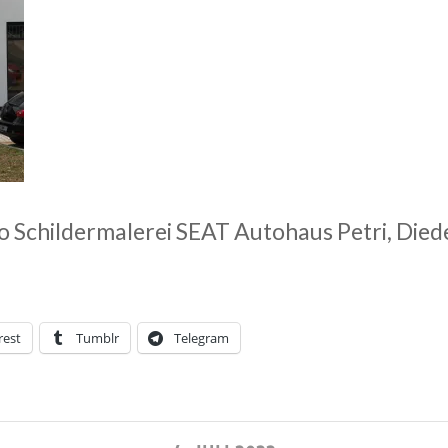
 Schildermalerei SEAT Autohaus Petri, Die
rest
Tumblr
Telegram