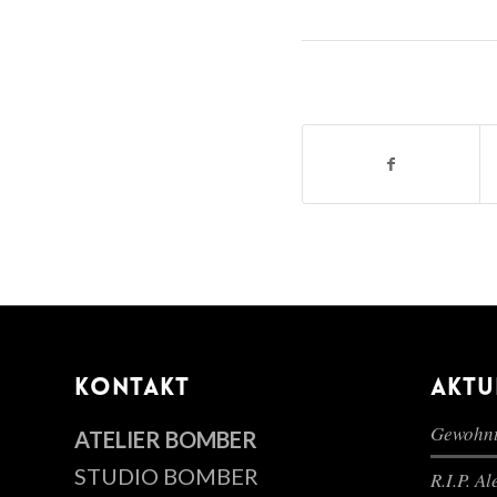
KONTAKT
AKTU
Gewohnt
ATELIER BOMBER
STUDIO BOMBER
R.I.P. A