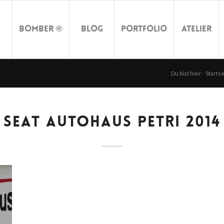
Bomber ®
Blog
Portfolio
Atelier
Du bist hier:
Startse
SEAT AUTOHAUS PETRI 2014