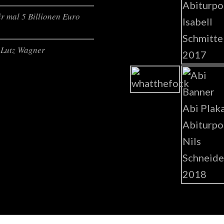
r mal 5 Billionen Euro
Lutz Wagner