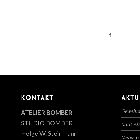
KONTAKT
AKTU
Gewohnt
ATELIER BOMBER
STUDIO BOMBER
R.I.P. A
Helge W. Steinmann
Neuer Or