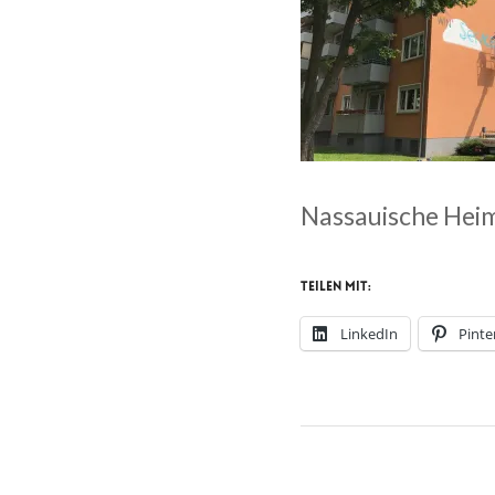
Nassauische Hei
Teilen mit:
LinkedIn
Pinte