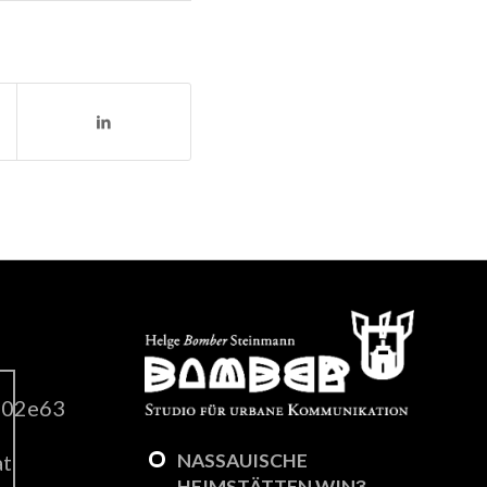
NASSAUISCHE
HEIMSTÄTTEN WIN3