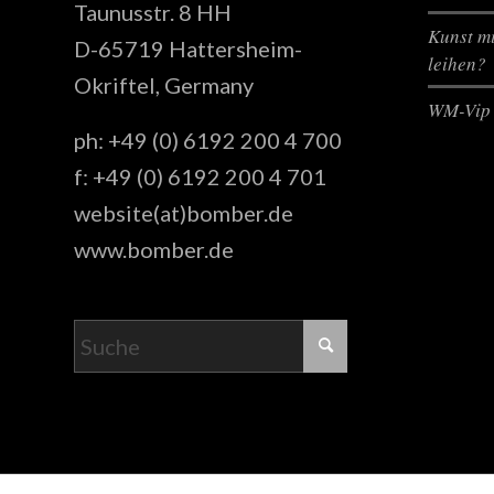
Taunusstr. 8 HH
Kunst mi
D-65719 Hattersheim-
leihen?
Okriftel, Germany
WM-Vip 
ph: +49 (0) 6192 200 4 700
f: +49 (0) 6192 200 4 701
website(at)bomber.de
www.bomber.de