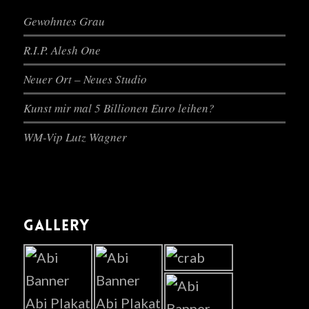
Gewohntes Grau
R.I.P. Alesh One
Neuer Ort – Neues Studio
Kunst mir mal 5 Billionen Euro leihen?
WM-Vip Lutz Wagner
GALLERY