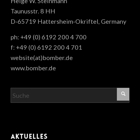
Helge W. Steinmann
Taunusstr. 8 HH
D-65719 Hattersheim-Okriftel, Germany
ph: +49 (0) 6192 200 4 700
f: +49 (0) 6192 200 4 701
website(at)bomber.de
www.bomber.de
AKTUELLES