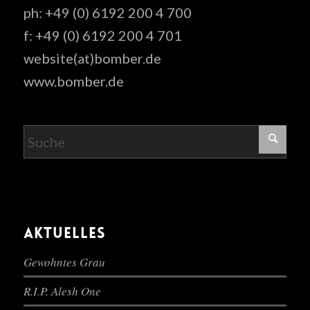
ph: +49 (0) 6192 200 4 700
f: +49 (0) 6192 200 4 701
website(at)bomber.de
www.bomber.de
AKTUELLES
Gewohntes Grau
R.I.P. Alesh One