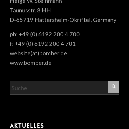
Helge W. Steinmann
Taunusstr. 8 HH
D-65719 Hattersheim-Okriftel, Germany
ph: +49 (0) 6192 200 4 700
f: +49 (0) 6192 200 4 701
website(at)bomber.de
www.bomber.de
AKTUELLES