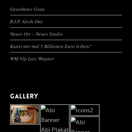
Gewohntes Grau
R.I.P. Alesh One
Neuer Ort – Neues Studio
Kunst mir mal 5 Billionen Euro leihen?
WM-Vip Lutz Wagner
GALLERY