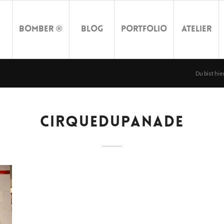
Bomber ®
Blog
Portfolio
Atelier
Du bist hie
CIRQUEDUPANADE