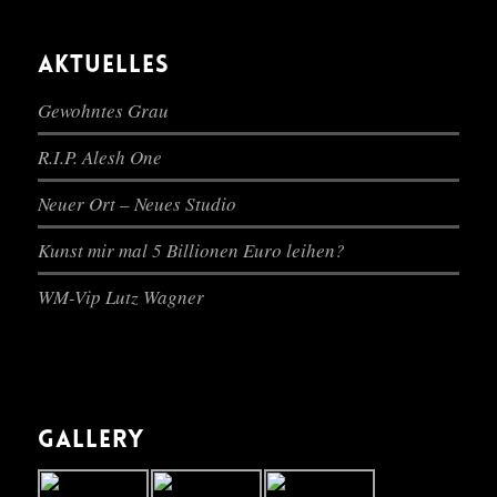
AKTUELLES
Gewohntes Grau
R.I.P. Alesh One
Neuer Ort – Neues Studio
Kunst mir mal 5 Billionen Euro leihen?
WM-Vip Lutz Wagner
GALLERY