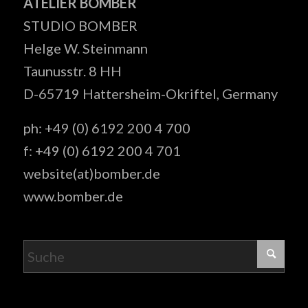
ATELIER BOMBER
STUDIO BOMBER
Helge W. Steinmann
Taunusstr. 8 HH
D-65719 Hattersheim-Okriftel, Germany
ph: +49 (0) 6192 200 4 700
f: +49 (0) 6192 200 4 701
website(at)bomber.de
www.bomber.de