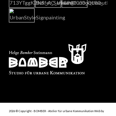
2026 © Copyright - BOMBER - Atelier für urbane Kommunikation
Web by