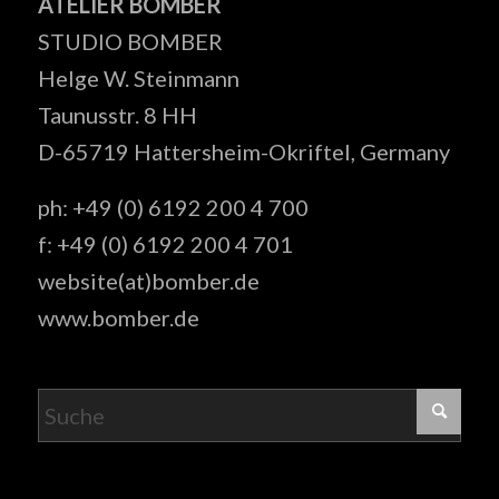
ATELIER BOMBER
STUDIO BOMBER
Helge W. Steinmann
Taunusstr. 8 HH
D-65719 Hattersheim-Okriftel, Germany
ph: +49 (0) 6192 200 4 700
f: +49 (0) 6192 200 4 701
website(at)bomber.de
www.bomber.de