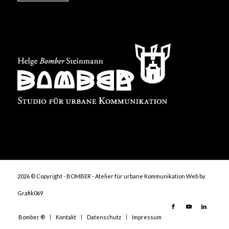
2026 © Copyright - BOMBER - Atelier für urbane Kommunikation
Web by
Grafik069
Bomber ®
Kontakt
Datenschutz
Impressum