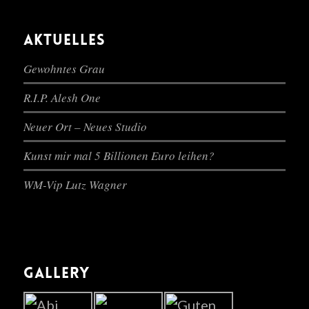
AKTUELLES
Gewohntes Grau
R.I.P. Alesh One
Neuer Ort – Neues Studio
Kunst mir mal 5 Billionen Euro leihen?
WM-Vip Lutz Wagner
GALLERY