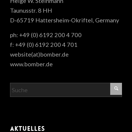
Helge W. Steinmann
Taunusstr. 8 HH
D-65719 Hattersheim-Okriftel, Germany
ph: +49 (0) 6192 200 4 700
f: +49 (0) 6192 200 4 701
website(at)bomber.de
www.bomber.de
AKTUELLES