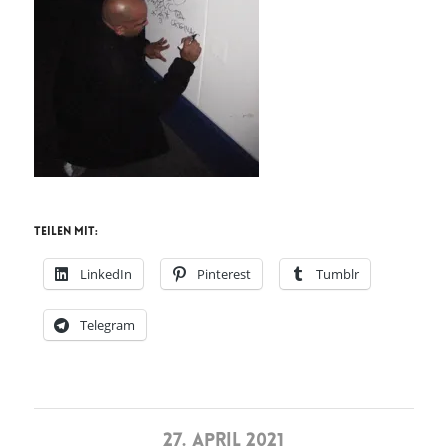
Teilen mit:
LinkedIn
Pinterest
Tumblr
Telegram
27. APRIL 2021