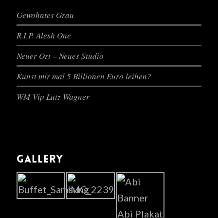
Gewohntes Grau
R.I.P. Alesh One
Neuer Ort – Neues Studio
Kunst mir mal 5 Billionen Euro leihen?
WM-Vip Lutz Wagner
GALLERY