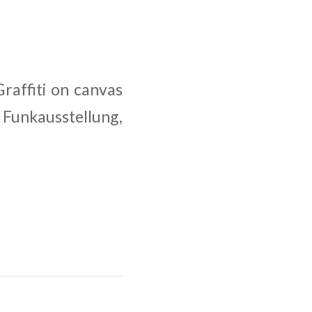
raffiti on canvas
e Funkausstellung,