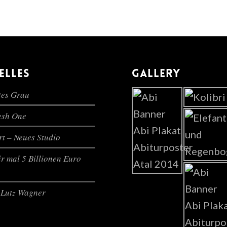
ELLES
GALLERY
es Grau
lesh One
t – Neues Studio
r mal 5 Billionen Euro
Lutz Wagner