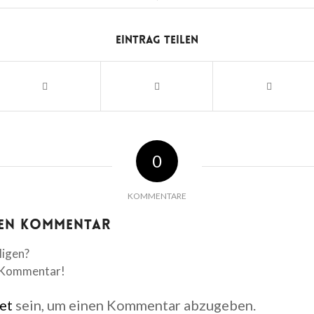
Eintrag teilen
0
KOMMENTARE
nen Kommentar
ligen?
n Kommentar!
et
sein, um einen Kommentar abzugeben.