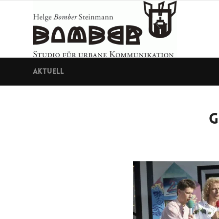
Aktuell
G