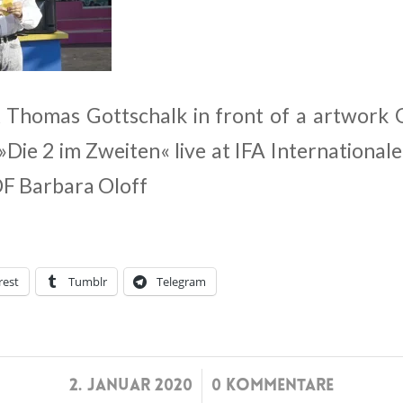
Thomas Gottschalk in front of a artwork G
Die 2 im Zweiten« live at IFA International
DF Barbara Oloff
rest
Tumblr
Telegram
/
2. JANUAR 2020
0 KOMMENTARE