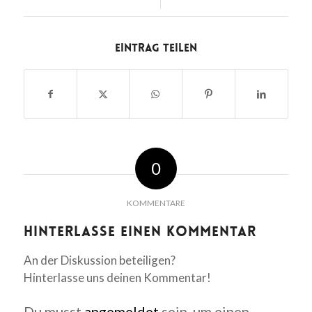
Eintrag teilen
0
KOMMENTARE
Hinterlasse einen Kommentar
An der Diskussion beteiligen?
Hinterlasse uns deinen Kommentar!
Du musst
angemeldet
sein, um einen