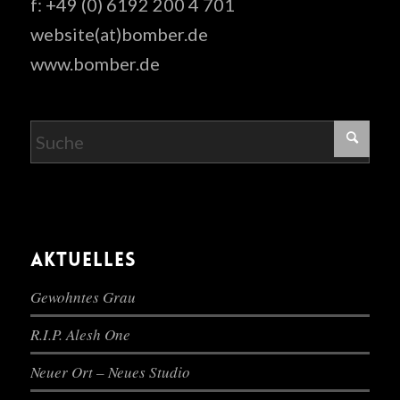
f: +49 (0) 6192 200 4 701
website(at)bomber.de
www.bomber.de
AKTUELLES
Gewohntes Grau
R.I.P. Alesh One
Neuer Ort – Neues Studio