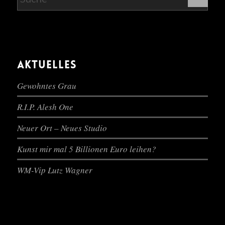
AKTUELLES
Gewohntes Grau
R.I.P. Alesh One
Neuer Ort – Neues Studio
Kunst mir mal 5 Billionen Euro leihen?
WM-Vip Lutz Wagner