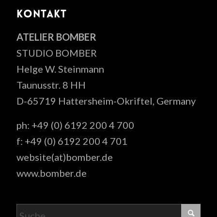
KONTAKT
ATELIER BOMBER
STUDIO BOMBER
Helge W. Steinmann
Taunusstr. 8 HH
D-65719 Hattersheim-Okriftel, Germany
ph: +49 (0) 6192 200 4 700
f: +49 (0) 6192 200 4 701
website(at)bomber.de
www.bomber.de