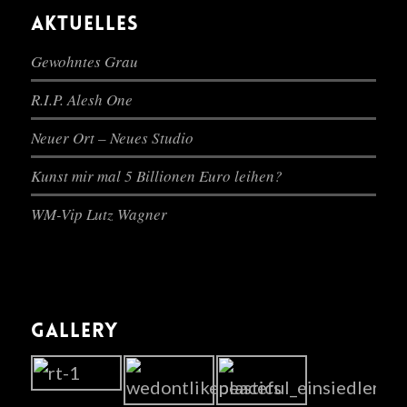
AKTUELLES
Gewohntes Grau
R.I.P. Alesh One
Neuer Ort – Neues Studio
Kunst mir mal 5 Billionen Euro leihen?
WM-Vip Lutz Wagner
GALLERY