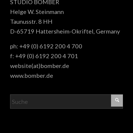
STUDIO BOMBER
Helge W. Steinmann
Taunusstr. 8 HH
D-65719 Hattersheim-Okriftel, Germany
ph: +49 (0) 6192 200 4 700
f: +49 (0) 6192 200 4 701
website(at)bomber.de
www.bomber.de