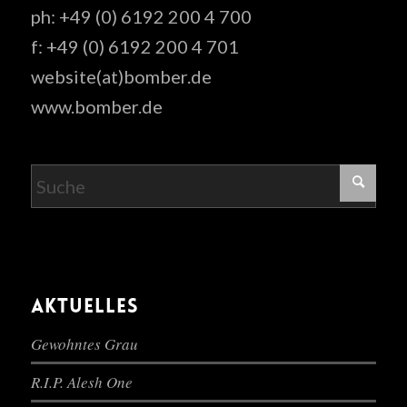
ph: +49 (0) 6192 200 4 700
f: +49 (0) 6192 200 4 701
website(at)bomber.de
www.bomber.de
AKTUELLES
Gewohntes Grau
R.I.P. Alesh One