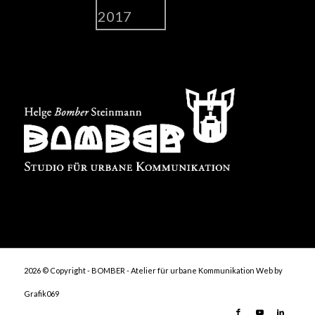
2026 © Copyright - BOMBER - Atelier für urbane Kommunikation
Web by
Grafik069