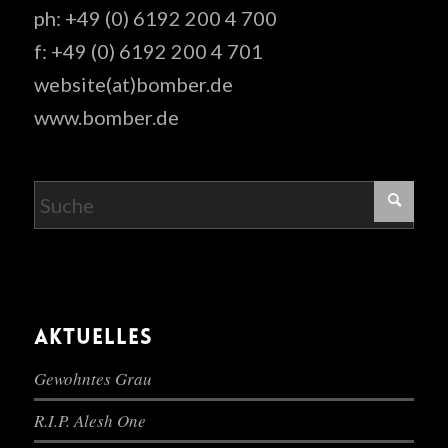
ph: +49 (0) 6192 200 4 700
f: +49 (0) 6192 200 4 701
website(at)bomber.de
www.bomber.de
AKTUELLES
Gewohntes Grau
R.I.P. Alesh One