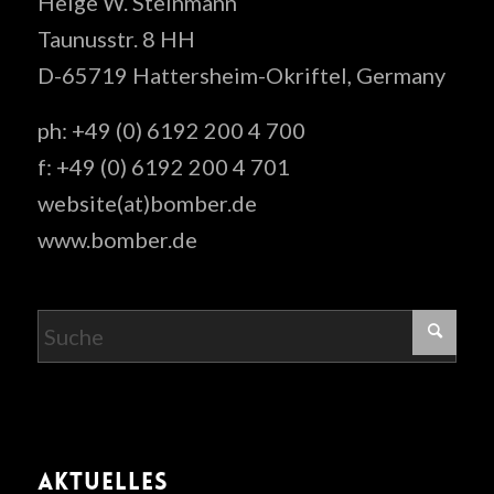
Helge W. Steinmann
Taunusstr. 8 HH
D-65719 Hattersheim-Okriftel, Germany
ph: +49 (0) 6192 200 4 700
f: +49 (0) 6192 200 4 701
website(at)bomber.de
www.bomber.de
AKTUELLES