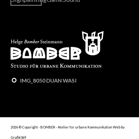
IMG_8050 DUAN WASI
2026 © Copyright - BOMBER - Atelier für urbane Kommunikation
Web by
Grafik069