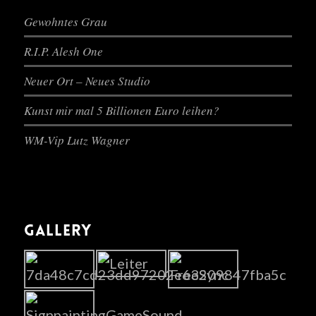
Gewohntes Grau
R.I.P. Alesh One
Neuer Ort – Neues Studio
Kunst mir mal 5 Billionen Euro leihen?
WM-Vip Lutz Wagner
GALLERY