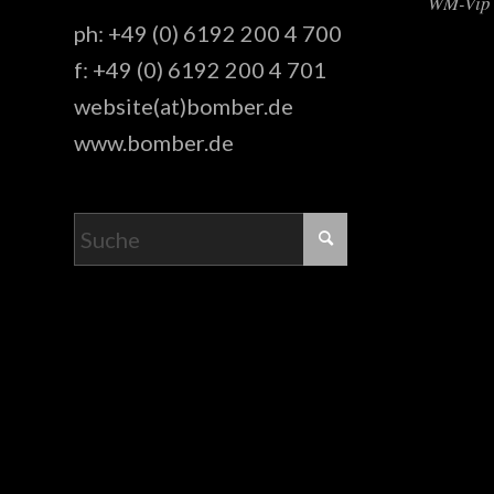
WM-Vip 
ph: +49 (0) 6192 200 4 700
f: +49 (0) 6192 200 4 701
website(at)bomber.de
www.bomber.de