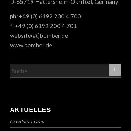
D-65719 Hattersheim-Okriftel, Germany
ph: +49 (0) 6192 200 4 700
f: +49 (0) 6192 200 4 701
website(at)bomber.de
www.bomber.de
AKTUELLES
Gewohntes Grau