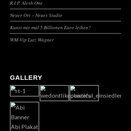
R.I.P. Alesh One
Neuer Ort – Neues Studio
Kunst mir mal 5 Billionen Euro leihen?
WM-Vip Lutz Wagner
GALLERY