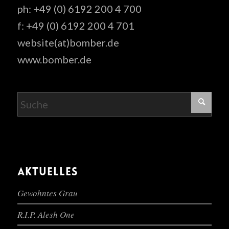
ph: +49 (0) 6192 200 4 700
f: +49 (0) 6192 200 4 701
website(at)bomber.de
www.bomber.de
AKTUELLES
Gewohntes Grau
R.I.P. Alesh One