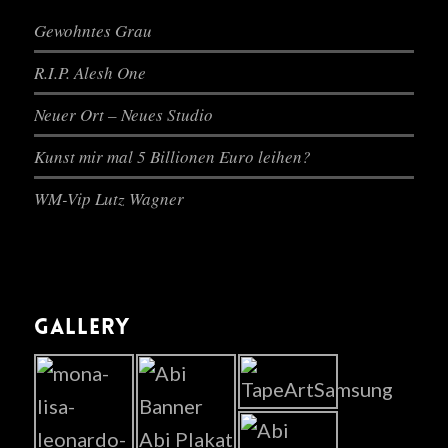
Gewohntes Grau
R.I.P. Alesh One
Neuer Ort – Neues Studio
Kunst mir mal 5 Billionen Euro leihen?
WM-Vip Lutz Wagner
GALLERY