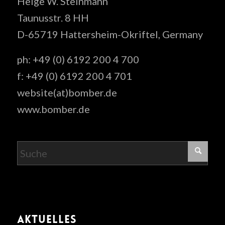
Helge W. Steinmann
Taunusstr. 8 HH
D-65719 Hattersheim-Okriftel, Germany
ph: +49 (0) 6192 200 4 700
f: +49 (0) 6192 200 4 701
website(at)bomber.de
www.bomber.de
AKTUELLES