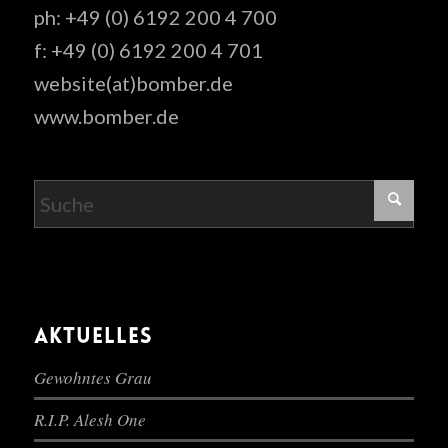
ph: +49 (0) 6192 200 4 700
f: +49 (0) 6192 200 4 701
website(at)bomber.de
www.bomber.de
AKTUELLES
Gewohntes Grau
R.I.P. Alesh One