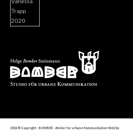
2026 © Copyright - BOMBER - Atelier für urbane Kommunikation
Web by