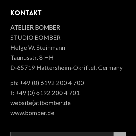
KONTAKT
ATELIER BOMBER
STUDIO BOMBER
Helge W. Steinmann
Taunusstr. 8 HH
D-65719 Hattersheim-Okriftel, Germany
ph: +49 (0) 6192 200 4 700
f: +49 (0) 6192 200 4 701
website(at)bomber.de
www.bomber.de