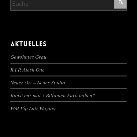
AKTUELLES
Gewohntes Grau
R.I.P. Alesh One
Neuer Ort – Neues Studio
Kunst mir mal 5 Billionen Euro leihen?
WM-Vip Lutz Wagner