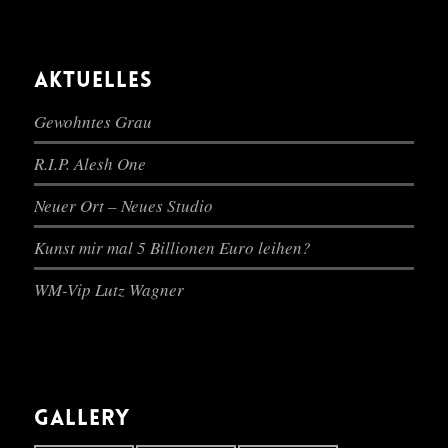
AKTUELLES
Gewohntes Grau
R.I.P. Alesh One
Neuer Ort – Neues Studio
Kunst mir mal 5 Billionen Euro leihen?
WM-Vip Lutz Wagner
GALLERY