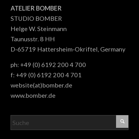
ATELIER BOMBER
STUDIO BOMBER
Helge W. Steinmann
Taunusstr. 8 HH
D-65719 Hattersheim-Okriftel, Germany
ph: +49 (0) 6192 200 4 700
f: +49 (0) 6192 200 4 701
website(at)bomber.de
www.bomber.de