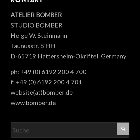
KONTAKT
ATELIER BOMBER
STUDIO BOMBER
Helge W. Steinmann
Taunusstr. 8 HH
D-65719 Hattersheim-Okriftel, Germany
ph: +49 (0) 6192 200 4 700
f: +49 (0) 6192 200 4 701
website(at)bomber.de
www.bomber.de