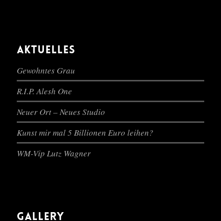
AKTUELLES
Gewohntes Grau
R.I.P. Alesh One
Neuer Ort – Neues Studio
Kunst mir mal 5 Billionen Euro leihen?
WM-Vip Lutz Wagner
GALLERY