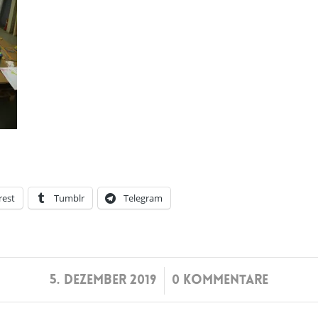
rest
Tumblr
Telegram
/
5. DEZEMBER 2019
0 KOMMENTARE