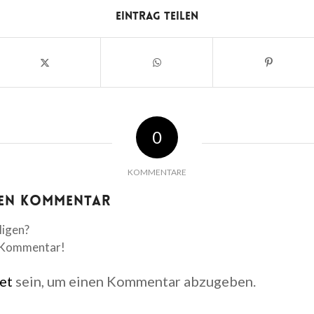
Eintrag teilen
0
KOMMENTARE
nen Kommentar
ligen?
n Kommentar!
et
sein, um einen Kommentar abzugeben.