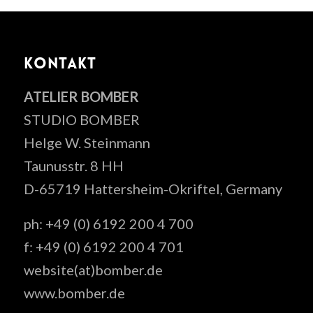
KONTAKT
ATELIER BOMBER
STUDIO BOMBER
Helge W. Steinmann
Taunusstr. 8 HH
D-65719 Hattersheim-Okriftel, Germany
ph: +49 (0) 6192 200 4 700
f: +49 (0) 6192 200 4 701
website(at)bomber.de
www.bomber.de