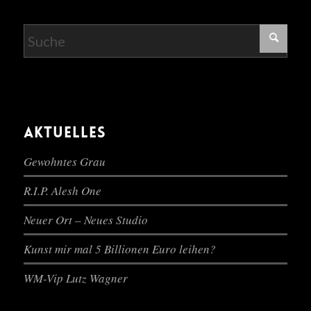
AKTUELLES
Gewohntes Grau
R.I.P. Alesh One
Neuer Ort – Neues Studio
Kunst mir mal 5 Billionen Euro leihen?
WM-Vip Lutz Wagner