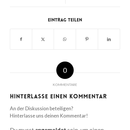
Eintrag teilen
0
KOMMENTARE
Hinterlasse einen Kommentar
An der Diskussion beteiligen?
Hinterlasse uns deinen Kommentar!
Du musst
angemeldet
sein, um einen