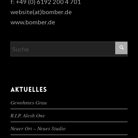
f: +49 (0) 6192 200 4 701
website(at)bomber.de
www.bomber.de
AKTUELLES
Gewohntes Grau
R.I.P. Alesh One
Neuer Ort – Neues Studio