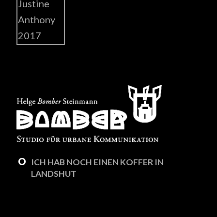
ICH HAB NOCH EINEN KOFFER IN
LANDSHUT