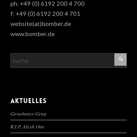
ph: +49 (0) 6192 200 4 700
f: +49 (0) 6192 200 4 701
website(at)bomber.de
www.bomber.de
AKTUELLES
Gewohntes Grau
R.I.P. Alesh One