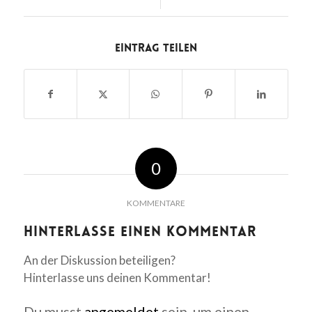
Eintrag teilen
0
KOMMENTARE
Hinterlasse einen Kommentar
An der Diskussion beteiligen?
Hinterlasse uns deinen Kommentar!
Du musst
angemeldet
sein, um einen