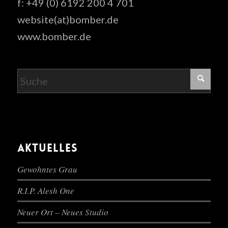
f: +49 (0) 6192 200 4 701
website(at)bomber.de
www.bomber.de
AKTUELLES
Gewohntes Grau
R.I.P. Alesh One
Neuer Ort – Neues Studio