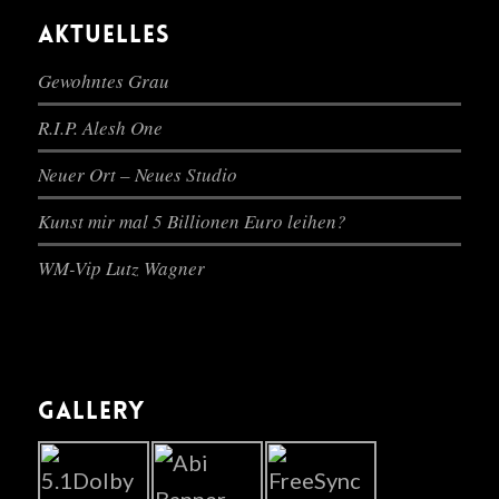
AKTUELLES
Gewohntes Grau
R.I.P. Alesh One
Neuer Ort – Neues Studio
Kunst mir mal 5 Billionen Euro leihen?
WM-Vip Lutz Wagner
GALLERY