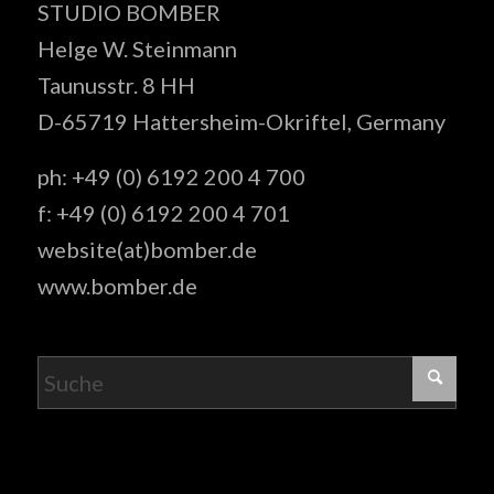
STUDIO BOMBER
Helge W. Steinmann
Taunusstr. 8 HH
D-65719 Hattersheim-Okriftel, Germany
ph: +49 (0) 6192 200 4 700
f: +49 (0) 6192 200 4 701
website(at)bomber.de
www.bomber.de