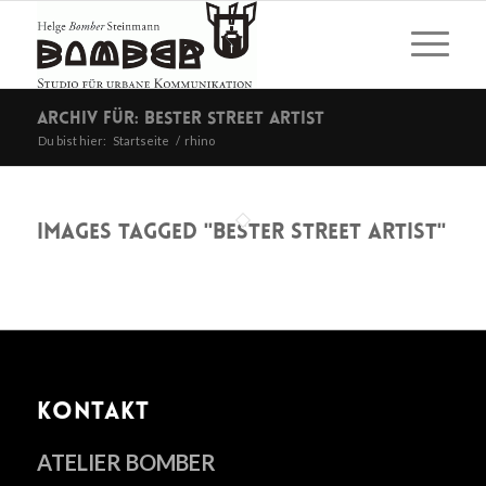
Archiv für: bester street artist
Du bist hier:
Startseite
/
rhino
Images tagged "bester street artist"
KONTAKT
ATELIER BOMBER