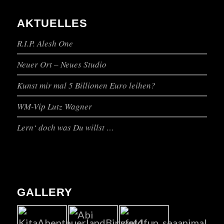
AKTUELLES
R.I.P. Alesh One
Neuer Ort – Neues Studio
Kunst mir mal 5 Billionen Euro leihen?
WM-Vip Lutz Wagner
Lern‘ doch was Du willst …
GALLERY