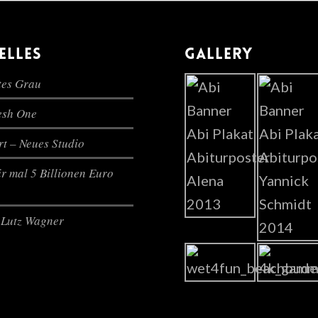
ELLES
GALLERY
es Grau
lesh One
t – Neues Studio
r mal 5 Billionen Euro
Lutz Wagner