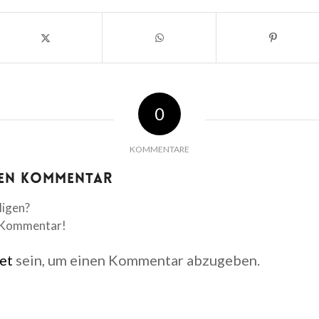
0
KOMMENTARE
nen Kommentar
ligen?
n Kommentar!
et
sein, um einen Kommentar abzugeben.