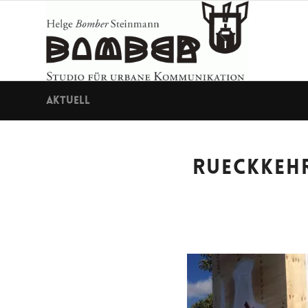
Aktuell
RUECKKEH